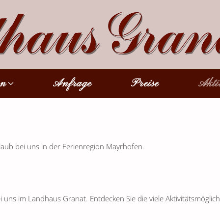
n
Anfrage
Preise
Akti
laub bei uns in der Ferienregion Mayrhofen.
ns im Landhaus Granat. Entdecken Sie die viele Aktivitätsmöglichk