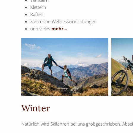
Wandern
Klettern
Raften
zahlreiche Wellnesseinrichtungen
und vieles
mehr...
Winter
Natürlich wird Skifahren bei uns großgeschrieben. Absei