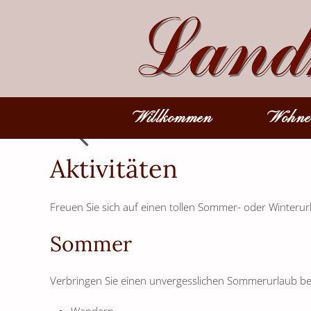
Zum Hauptinhalt springen
Willkommen
Wohne
Aktivitäten
Freuen Sie sich auf einen tollen Sommer- oder Winterur
Sommer
Verbringen Sie einen unvergesslichen Sommerurlaub bei u