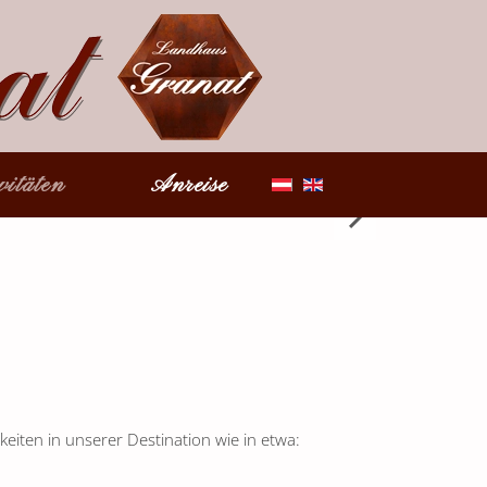
vitäten
Anreise
eiten in unserer Destination wie in etwa: